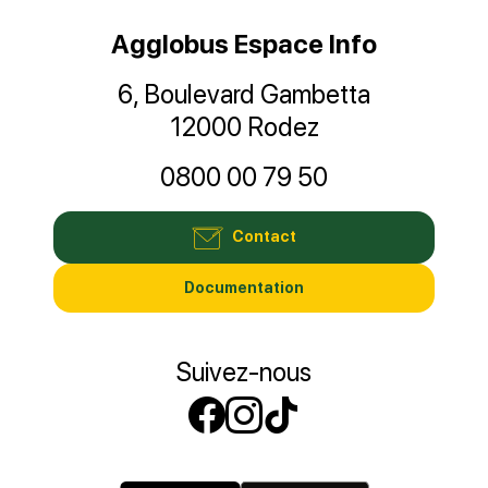
Agglobus Espace Info
6, Boulevard Gambetta
12000 Rodez
0800 00 79 50
Contact
Documentation
Suivez-nous
Suivez-nous sur
Suivez-nous s
Suivez-nous