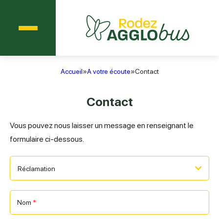
Menu
Agglobus Rodez
Accueil
»
A votre écoute
»
Contact
Contact
Vous pouvez nous laisser un message en renseignant le
formulaire ci-dessous.
Nous contacter
Nom
*