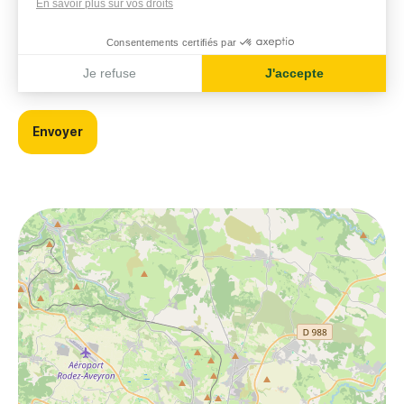
En savoir plus sur vos droits
Consentements certifiés par
Je refuse
J'accepte
Axeptio consent
Envoyer