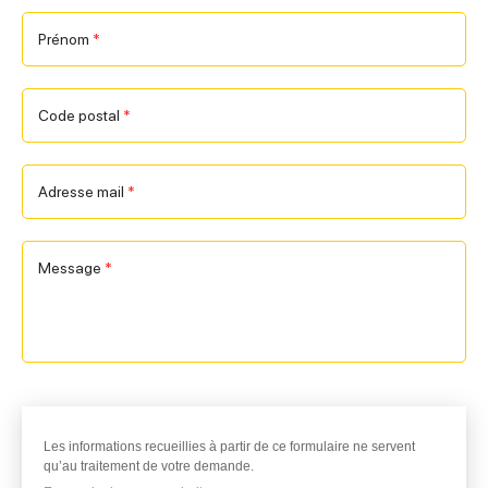
Prénom
*
Code postal
*
Adresse mail
*
Message
*
RGPD : J'accepte le recueil de mes données personnelles
Les informations recueillies à partir de ce formulaire ne servent
qu’au traitement de votre demande.