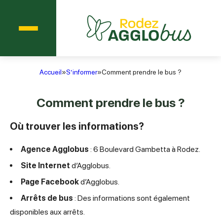
Menu
Agglobus Rodez
Accueil
»
S’informer
»
Comment prendre le bus ?
Comment prendre le bus ?
Où trouver les informations?
Agence Agglobus
: 6 Boulevard Gambetta à Rodez.
Site Internet
d’Agglobus.
Page Facebook
d’Agglobus.
Arrêts de bus
: Des informations sont également
disponibles aux arrêts.