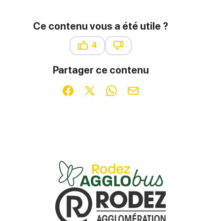
Ce contenu vous a été utile ?
4
Ce contenu vous a été utile
Ce contenu ne vous a pas été u
Partager ce contenu
Partager sur Facebook (nouvelle fenêtre)
Partager sur X / Twitter (nouvelle fenêt
Partager sur WhatsApp
Partager par mail