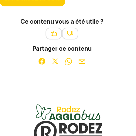
Ce contenu vous a été utile ?
Ce contenu vous a été utile
Ce contenu ne vous a pas été ut
Partager ce contenu
Partager sur Facebook (nouvelle fenêtre)
Partager sur X / Twitter (nouvelle fenêt
Partager sur WhatsApp
Partager par mail