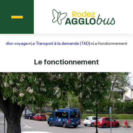
Menu
Agglobus Rodez
il
»
Mon voyage
»
Le Transport à la demande (TAD)
»
Le fonctionnement
Le fonctionnement