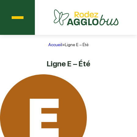
Menu
Agglobus Rodez
Accueil
»
Ligne E – Été
Ligne E – Été