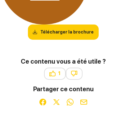
Télécharger la brochure
Ce contenu vous a été utile ?
1
Ce contenu vous a été utile
Ce contenu ne vous a pas été u
Partager ce contenu
Partager sur Facebook (nouvelle fenêtre)
Partager sur X / Twitter (nouvelle fenêt
Partager sur WhatsApp
Partager par mail