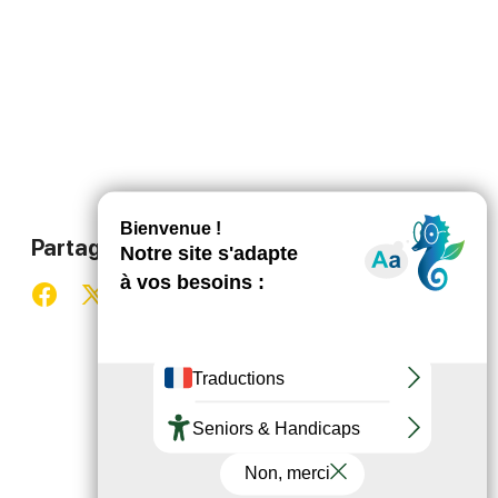
Partager ce contenu
Partager sur Facebook (nouvelle fenêtre)
Partager sur X / Twitter (nouvelle fenêtre)
Partager sur WhatsApp
Partager par mail