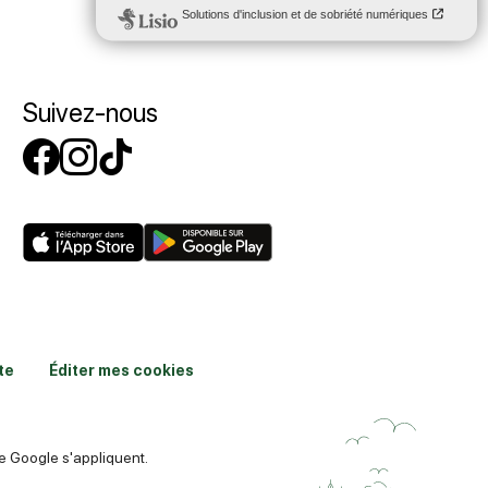
Suivez-nous
Suivez-nous sur Facebook
Suivez-nous sur Instagr
Suivez-nous sur Tikto
te
Éditer mes cookies
 Google s'appliquent.