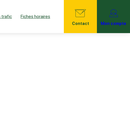
 trafic
Fiches horaires
Contact
Mon compte