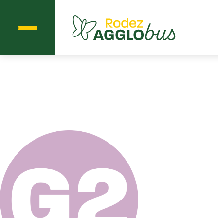
Menu
Agglobus Rodez