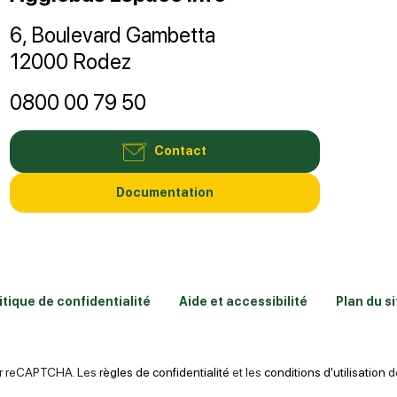
6, Boulevard Gambetta
12000 Rodez
0800 00 79 50
Contact
Documentation
itique de confidentialité
Aide et accessibilité
Plan du si
par reCAPTCHA. Les
règles de confidentialité
et les
conditions d'utilisation
de