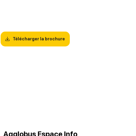
Télécharger la brochure
Agglobus Espace Info