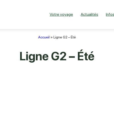
Votre voyage
Actualités
Infos
Accueil
»
Ligne G2 – Été
Ligne G2 – Été