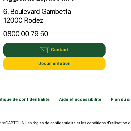
6, Boulevard Gambetta
12000 Rodez
0800 00 79 50
Contact
Documentation
itique de confidentialité
Aide et accessibilité
Plan du si
par reCAPTCHA. Les
règles de confidentialité
et les
conditions d'utilisation
de