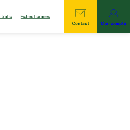
 trafic
Fiches horaires
Contact
Mon compte