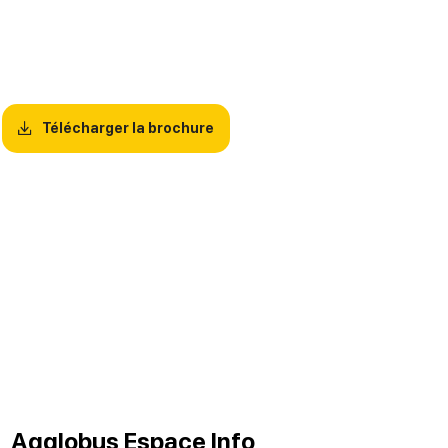
Télécharger la brochure
Agglobus Espace Info