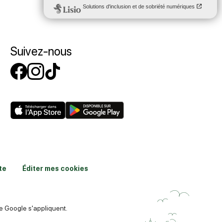
Suivez-nous
Suivez-nous sur Facebook
Suivez-nous sur Instagr
Suivez-nous sur Tikto
te
Éditer mes cookies
 Google s'appliquent.