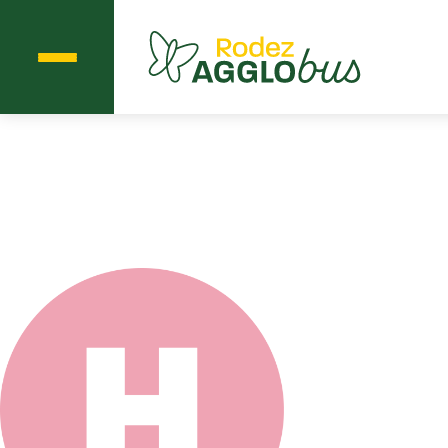
Menu
Agglobus Rodez