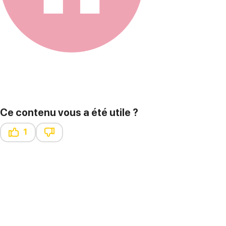
Ce contenu vous a été utile ?
1
Ce contenu vous a été utile
Ce contenu ne vous a pas été utile