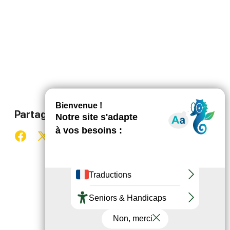
Partager ce contenu
Partager sur Facebook (nouvelle fenêtre)
Partager sur X / Twitter (nouvelle fenêtre)
Partager sur WhatsApp
Partager par mail