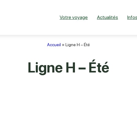
Votre voyage
Actualités
Infos
Accueil
»
Ligne H – Été
Ligne H – Été