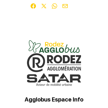
Partager sur Facebook (nouvelle fenêtre)
Partager sur X / Twitter (nouvelle fenêt
Partager sur WhatsApp
Partager par mail
Agglobus Espace Info