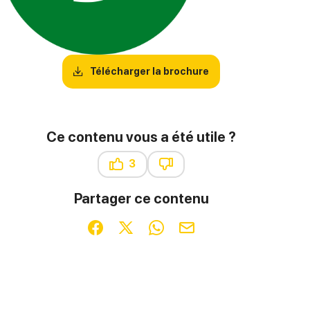
Télécharger la brochure
Ce contenu vous a été utile ?
3
Ce contenu vous a été utile
Ce contenu ne vous a pas été u
Partager ce contenu
Partager sur Facebook (nouvelle fenêtre)
Partager sur X / Twitter (nouvelle fenêt
Partager sur WhatsApp
Partager par mail