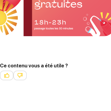
Ce contenu vous a été utile ?
Ce contenu vous a été utile
Ce contenu ne vous a pas été utile