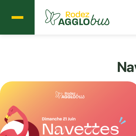
Menu
Agglobus Rodez
Na