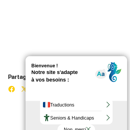
Partager ce contenu
Partager sur Facebook (nouvelle fenêtre)
Partager sur X / Twitter (nouvelle fenêtre)
Partager sur WhatsApp
Partager par mail