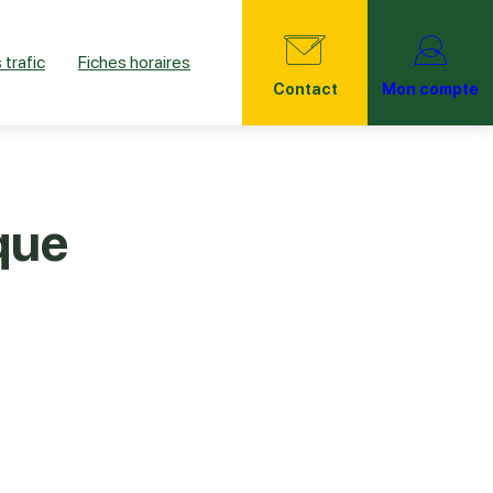
 trafic
Fiches horaires
Contact
Mon compte
que