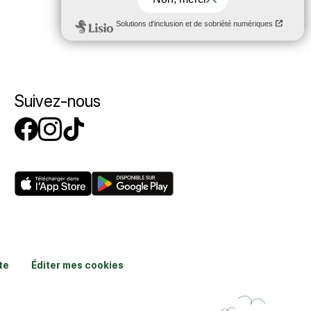
Suivez-nous
Suivez-nous sur Facebook
Suivez-nous sur Instagr
Suivez-nous sur Tikto
te
Éditer mes cookies