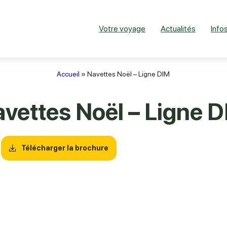
Votre voyage
Actualités
Infos
Accueil
»
Navettes Noël – Ligne DIM
vettes Noël – Ligne 
Télécharger la brochure