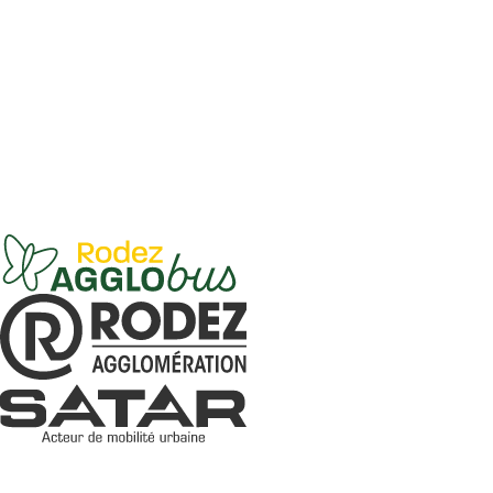
Ce contenu vous a été utile
Ce contenu ne vous a pas été utile