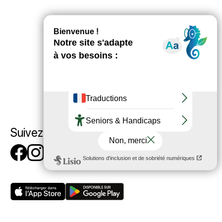
Suivez-nous
Suivez-nous sur Facebook
Suivez-nous sur Instagr
Suivez-nous sur Tikto