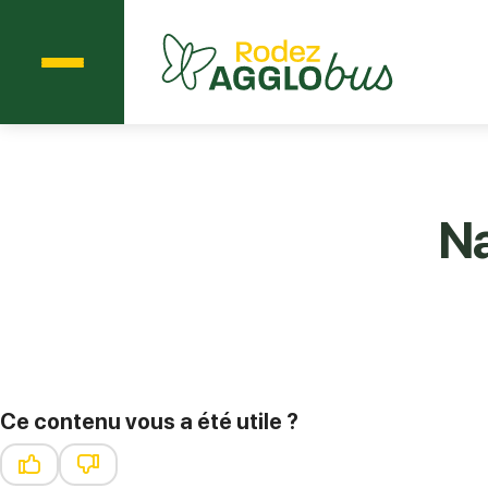
Menu
Agglobus Rodez
Na
Ce contenu vous a été utile ?