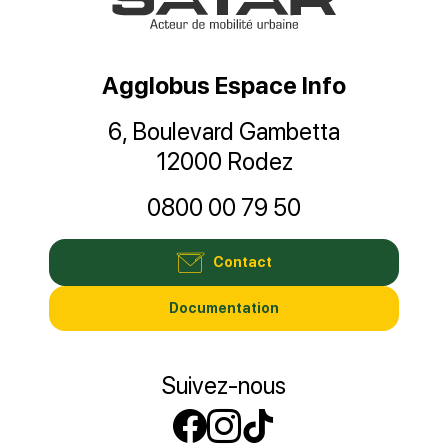
Agglobus Espace Info
6, Boulevard Gambetta
12000 Rodez
0800 00 79 50
Contact
Documentation
Suivez-nous
Suivez-nous sur
Suivez-nous s
Suivez-nous