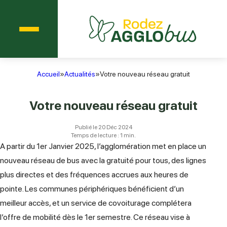
Menu
Agglobus Rodez
Accueil
»
Actualités
»
Votre nouveau réseau gratuit
Votre nouveau réseau gratuit
Publié le 20 Déc 2024
Temps de lecture : 1 min.
A partir du 1er Janvier 2025, l’agglomération met en place un
nouveau réseau de bus avec la gratuité pour tous, des lignes
plus directes et des fréquences accrues aux heures de
pointe. Les communes périphériques bénéficient d’un
meilleur accès, et un service de covoiturage complétera
l’offre de mobilité dès le 1er semestre. Ce réseau vise à