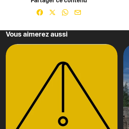
Partager ce contenu
Partager sur Facebook (nouvelle fenêtre)
Partager sur X / Twitter (nouvelle fenêt
Partager sur WhatsApp
Partager par mail
Vous aimerez aussi