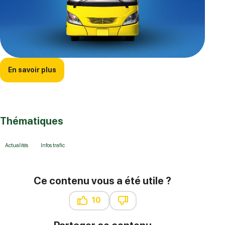
En savoir plus
Thématiques
Actualités
Infos trafic
Ce contenu vous a été utile ?
10
Ce contenu vous a été utile
Ce contenu ne vous a pas été 