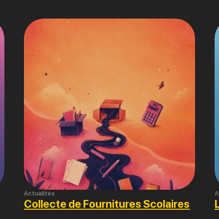
Actualités
A
Collecte de Fournitures Scolaires