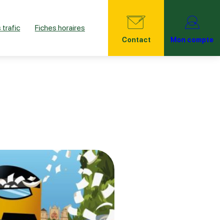
 trafic
Fiches horaires
Contact
Mon compte