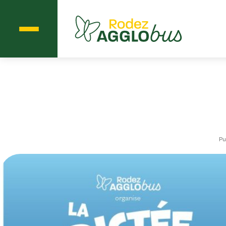
Menu
Agglobus Rodez
Pu