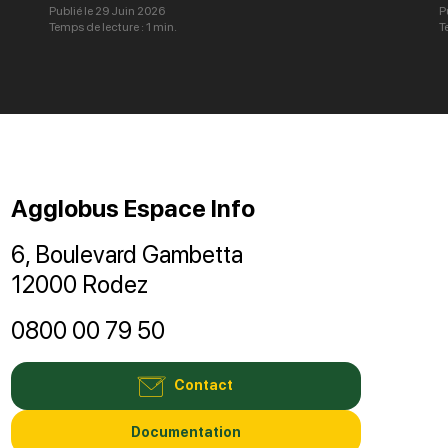
Publié le 29 Juin 2026
P
Temps de lecture : 1 min.
T
Agglobus Espace Info
6, Boulevard Gambetta
12000 Rodez
0800 00 79 50
Contact
Documentation