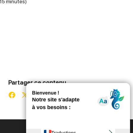
(15 minutes)
Partager ce contenu
Partager sur Facebook (nouvelle fenêtre)
Partager sur X / Twitter (nouvelle fenêtre)
Partager sur WhatsApp
Partager par mail