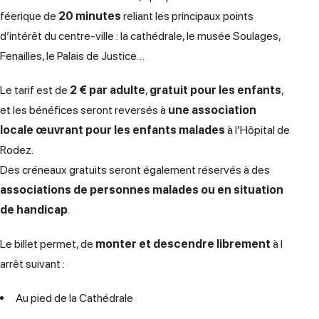
féerique de
20 minutes
reliant les principaux points
d’intérêt du centre-ville : la cathédrale, le musée Soulages,
Fenailles, le Palais de Justice…
Le tarif est de
2 € par adulte
,
gratuit pour les enfants
,
et les bénéfices seront reversés à
une association
locale œuvrant pour les enfants malades
à l’Hôpital de
Rodez.
Des créneaux gratuits seront également réservés à des
associations de personnes malades ou en situation
de handicap
.
Le billet permet, de
monter et descendre librement
à l
arrêt suivant :
Au pied de la Cathédrale