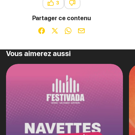
3
Ce contenu vous a été utile
Ce contenu ne vous a pas été u
Partager ce contenu
Partager sur Facebook (nouvelle fenêtre)
Partager sur X / Twitter (nouvelle fenêt
Partager sur WhatsApp
Partager par mail
Vous aimerez aussi