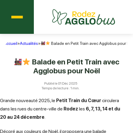
Menu
Agglobus Rodez
Accueil
»
Actualités
»
Balade en Petit Train avec Agglobus pour No
Balade en Petit Train avec
Agglobus pour Noël
Publié le 01 Déc 2025
Temps de lecture : 1 min.
Grande nouveauté 2025, le
Petit Train du Cœur
circulera
dans les rues du centre-ville de
Rodez
les
6, 7, 13, 14 et du
20 au 24 décembre
.
Décoré aux couleurs de Noël, il proposera une balade