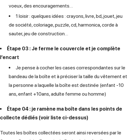
voeux, des encouragements…
1 loisir : quelques idées : crayons, livre, bd, jouet, jeu
de société, coloriage, puzzle, cd, harmonica, corde à
sauter, jeu de construction…
Étape 03 : Je ferme le couvercle et je complète
l’encart
Je pense à cocher les cases correspondantes sur le
bandeau de la boîte et à préciser la taille du vêtement et
la personne a laquelle la boîte est destinée (enfant -10
ans, enfant +10ans, adulte femme ou homme)
Étape 04 : je ramène ma boîte dans les points de
collecte dédiés (voir liste ci-dessus)
Toutes les boîtes collectées seront ainsi reversées par le