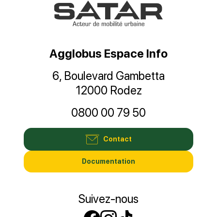
Agglobus Espace Info
6, Boulevard Gambetta
12000 Rodez
0800 00 79 50
Contact
Documentation
Suivez-nous
Suivez-nous sur
Suivez-nous s
Suivez-nous