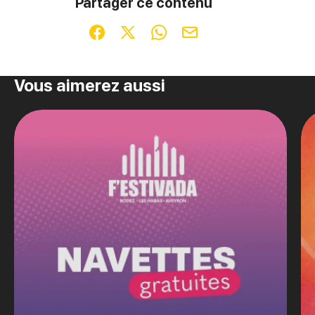
Partager ce contenu
Partager sur Facebook (nouvelle fenêtre)
Partager sur X / Twitter (nouvelle fenêt
Partager sur WhatsApp
Partager par mail
Vous aimerez aussi