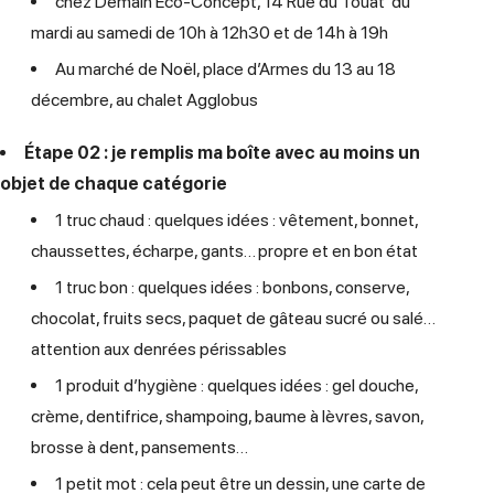
chez Demain Eco-Concept, 14 Rue du Touat du
mardi au samedi de 10h à 12h30 et de 14h à 19h
Au marché de Noël, place d’Armes du 13 au 18
décembre, au chalet Agglobus
Étape 02 : je remplis ma boîte avec au moins un
objet de chaque catégorie
1 truc chaud : quelques idées : vêtement, bonnet,
chaussettes, écharpe, gants… propre et en bon état
1 truc bon : quelques idées : bonbons, conserve,
chocolat, fruits secs, paquet de gâteau sucré ou salé…
attention aux denrées périssables
1 produit d’hygiène : quelques idées : gel douche,
crème, dentifrice, shampoing, baume à lèvres, savon,
brosse à dent, pansements…
1 petit mot : cela peut être un dessin, une carte de